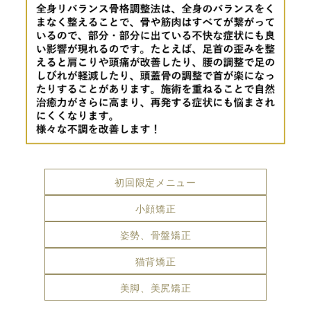
初回限定メニュー
小顔矯正
姿勢、骨盤矯正
猫背矯正
美脚、美尻矯正