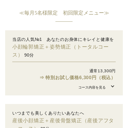
≪毎月5名様限定 初回限定メニュー≫
当店の人気№1 あなたのお身体にキレイと健康を
小顔輪郭矯正＋姿勢矯正（トータルコー
ス）
90分
通常13,300円
⇒ 特別お試し価格6,300円（税込）
いつまでも美しくありたいあなたへ
産後小顔矯正＋産後骨盤矯正（産後アフタ