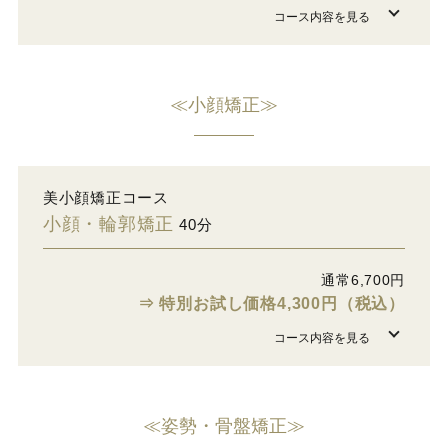
≪小顔矯正≫
美小顔矯正コース
小顔・輪郭矯正
40分
通常6,700円
⇒ 特別お試し価格4,300円（税込）
≪姿勢・骨盤矯正≫